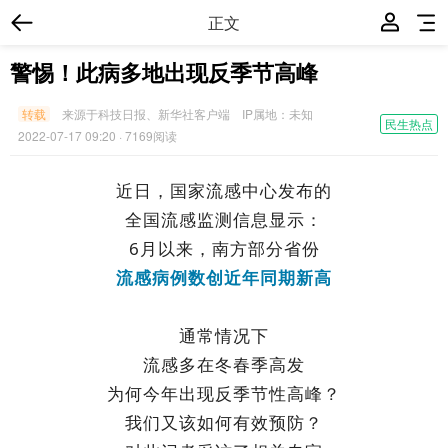
正文
警惕！此病多地出现反季节高峰
转载
来源于科技日报、新华社客户端
IP属地：
未知
民生热点
2022-07-17 09:20
· 7169阅读
近日，国家流感中心发布的
全国流感监测信息显示：
6月以来，南方部分省份
流感病例数创近年同期新高
通常情况下
流感多在冬春季高发
为何今年出现反季节性高峰？
我们又该如何有效预防？