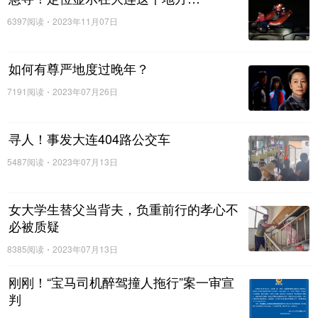
措施之一。
在接触公共物品、打喷嚏后，都应该及时洗
手。除此之外，要勤通风、保持家庭环境卫生，流感易
6397阅读
2023年11月07日
感人群在流感高发期，要尽量少去人员密集以及封闭的
场所。
如何有尊严地度过晚年？
7191阅读
2023年07月26日
奥司他韦系处方药
寻人！事发大连404路公交车
不可自行购买服用
5487阅读
2023年07月13日
随着南方夏季流感高发，近期多地网友表示，有“流感神
药”之称的抗病毒药物奥司他韦缺货，有些地方甚至出
女大学生替父当背夫，负重前行的孝心不
现“一药难求”的现象。
必被质疑
8385阅读
2023年07月13日
对此，天津市儿童医院呼吸科副主任医师郭伟介绍，奥
刚刚！“宝马司机醉驾撞人拖行”案一审宣
司他韦属于神经氨酸酶抑制剂，通过抑制甲型和乙型流
判
感病毒的神经氨酸酶活性，从而抑制病毒从被感染的细