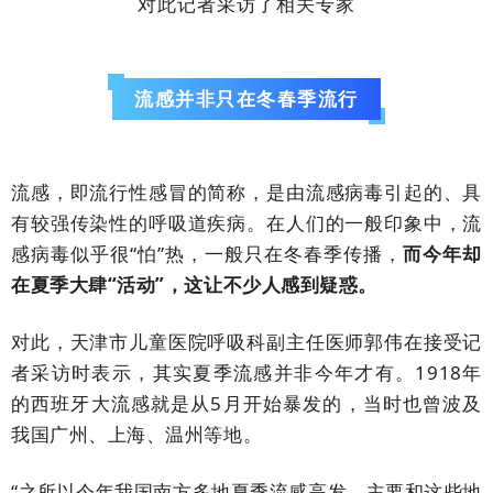
对此记者采访了相关专家
流感并非只在冬春季流行
流感
，即流行性感冒的简称，是由流感病毒引起的、具
有较强传染性的呼吸道疾病。
在人们的一般印象中，流
感病毒似乎很“怕”热，一般只在冬春季传播，
而今年却
在夏季大肆“活动”，这让不少人感到疑惑。
对此，天津市儿童医院呼吸科副主任医师郭伟在接受记
者采访时表示，其实夏季流感并非今年才有。1918年
的西班牙大流感就是从5月开始暴发的，当时也曾波及
我国广州、上海、温州等地。
“之所以今年我国南方多地夏季流感高发，主要和这些地