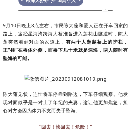
跨海大桥外“挂”着两个人
9月10日晚上8点左右，市民陈大蓬和爱人正在开车回家的
路上，途经星海湾跨海大桥准备进入莲花山隧道时，陈大
蓬突然看到对面的岔道上，
有两个人翻越桥上的护栏，
正“挂”在桥体外侧，而桥下几十米就是深海，两人随时有
坠海的可能。
陈大蓬见状，连忙将车停靠到路边，下车仔细观察。他发
现对面似乎是一对上了年纪的夫妻，这让他更加焦急，担
心对方会因为体力不支而失手坠海。
“回去！快回去！危险！”