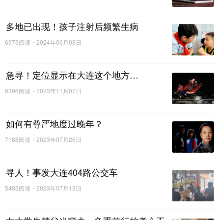
多地已出现！孩子注射后频繁生病
6973阅读
2024年06月03日
急寻！定位显示在大连这个地方…
6396阅读
2023年11月07日
如何有尊严地度过晚年？
7188阅读
2023年07月26日
寻人！事发大连404路公交车
5483阅读
2023年07月13日