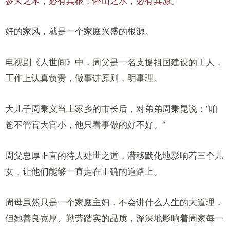
参天之木，必有其根；怀山之水，必有其源。
好的家风，就是一个家庭兴盛的根源。
电视剧《人世间》中，周父是一名支援祖国建设的工人，
工作上认真负责，做事讲原则，明事理。
大儿子周秉义当上家乡的市长后，对弟弟周秉昆说：“咱
爸不管官大官小，他只看事做的好不好。”
周父忠厚正直的待人处世之道，潜移默化地影响着三个儿
女，让他们能够一直走在正确的道路上。
周母虽然只是一个家庭主妇，不会讲什么人生的大道理，
但她善良宽厚、勤劳踏实的品质，深深地影响着周家每一