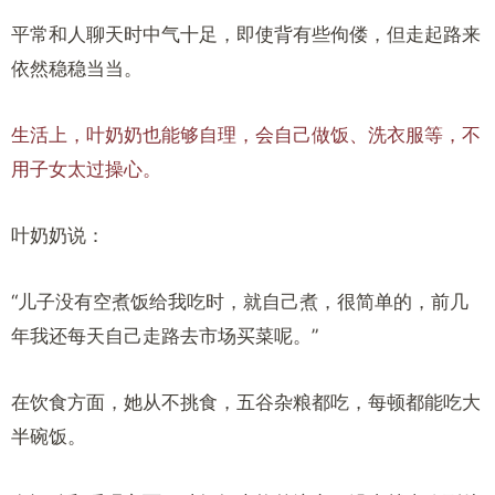
平常和人聊天时中气十足，即使背有些佝偻，但走起路来
依然稳稳当当。
生活上，叶奶奶也能够自理，会自己做饭、洗衣服等，不
用子女太过操心。
叶奶奶说：
“儿子没有空煮饭给我吃时，就自己煮，很简单的，前几
年我还每天自己走路去市场买菜呢。”
在饮食方面，她从不挑食，五谷杂粮都吃，每顿都能吃大
半碗饭。