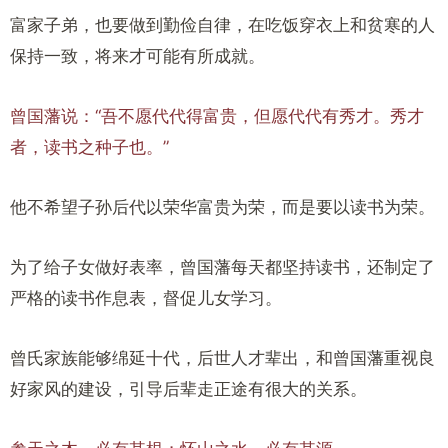
富家子弟，也要做到勤俭自律，在吃饭穿衣上和贫寒的人
保持一致，将来才可能有所成就。
曾国藩说：“吾不愿代代得富贵，但愿代代有秀才。秀才
者，读书之种子也。”
他不希望子孙后代以荣华富贵为荣，而是要以读书为荣。
为了给子女做好表率，曾国藩每天都坚持读书，还制定了
严格的读书作息表，督促儿女学习。
曾氏家族
能够绵延十代，后世人才辈出，和曾国藩重视良
好家风的建设，引导后辈走正途有很大的关系。