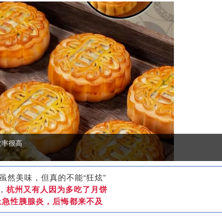
亡率很高
虽然美味，但真的不能“狂炫”
，
杭州又有人因为多吃了月饼
上急性胰腺炎，后悔都来不及