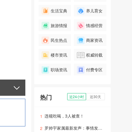
生活宝典
养儿育女
旅游情报
情感经营
民生热点
商家资讯
楼市资讯
权威转载
职场资讯
付费专区
热门
近24小时
近30天
违规吃喝，3人被查！
1
罗帅宇家属最新发声：事情发酵后医院暂未联系我们，从去年7月开始举报，还没有什么进展
2