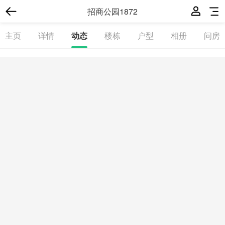
招商公园1872
主页
详情
动态
楼栋
户型
相册
问房