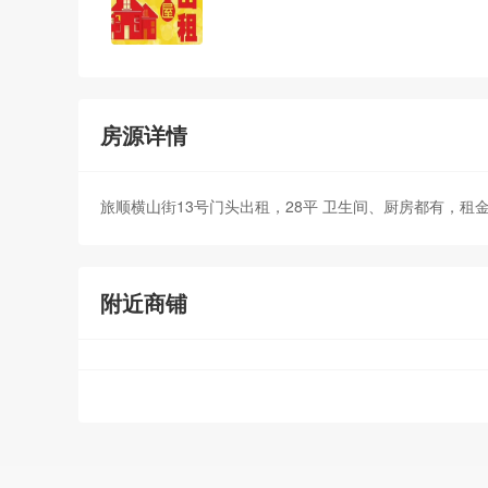
房源详情
旅顺横山街13号门头出租，28平 卫生间、厨房都有，租金2.2万
附近商铺