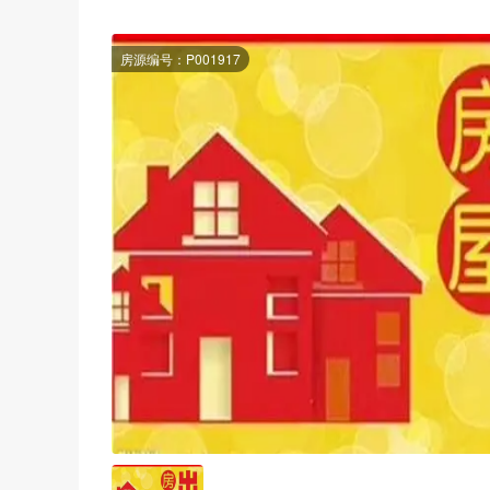
房源编号：P001917