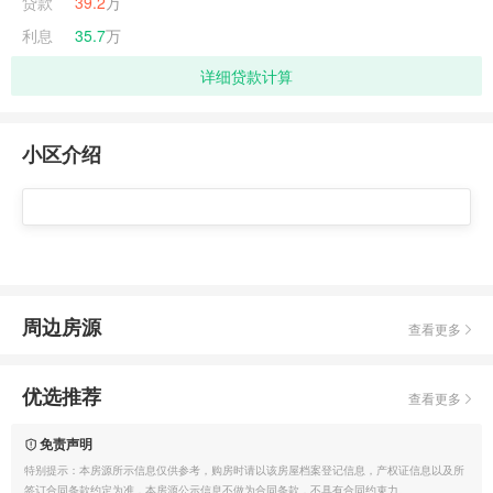
贷款
39.2
万
利息
35.7
万
详细贷款计算
小区介绍
周边房源
查看更多
优选推荐
查看更多
免责声明
特别提示：本房源所示信息仅供参考，购房时请以该房屋档案登记信息，产权证信息以及所
签订合同条款约定为准，本房源公示信息不做为合同条款，不具有合同约束力。