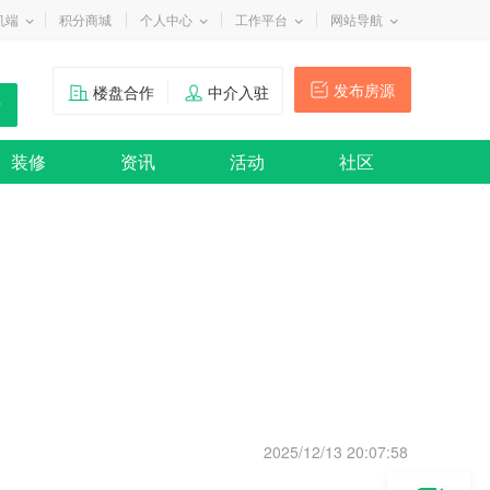
机端
积分商城
个人中心
工作平台
网站导航
发布房源
楼盘合作
中介入驻
装修
资讯
活动
社区
2025/12/13 20:07:58