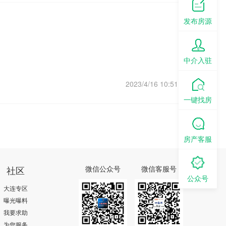
发布房源
中介入驻
2023/4/16 10:51:12
一键找房
房产客服
社区
微信公众号
微信客服号
公众号
大连专区
曝光曝料
我要求助
为您服务