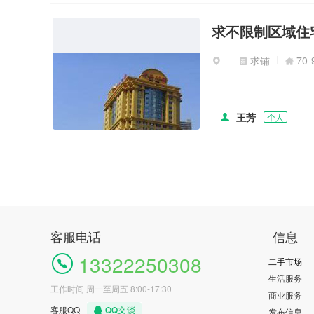
求不限制区域住
求铺
70
王芳
个人
客服电话
信息
13322250308
二手市场
生活服务
工作时间 周一至周五 8:00-17:30
商业服务
客服QQ
发布信息