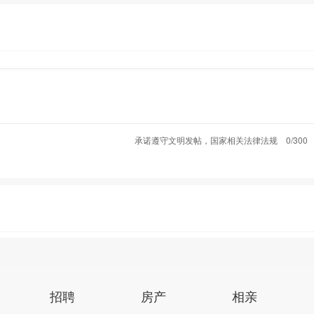
承诺遵守文明发帖，国家相关法律法规
0/300
招聘
房产
相亲