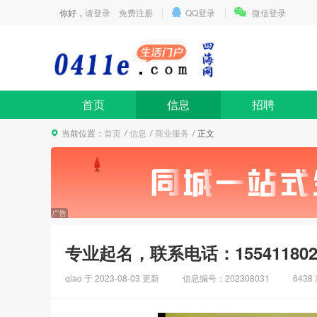
你好，
请登录
免费注册
QQ登录
微信登录
首页
信息
招聘
当前位置：
首页
信息
商业服务
正文
专业起名，联系电话：155411802
qiao 于
2023-08-03
更新
信息编号：202308031
6438