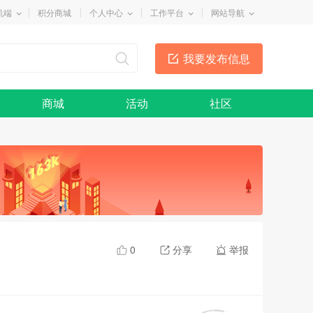
机端
积分商城
个人中心
工作平台
网站导航
我要发布信息
商城
活动
社区
0
分享
举报