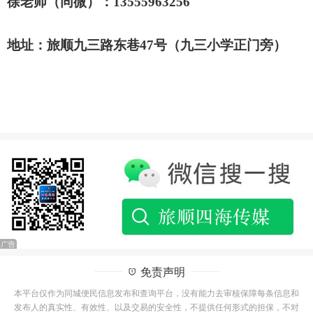
徐老师（同微）
：1
3555963256
地址：
旅顺
九三路东巷47
号
（
九
三小学正门旁）
免责声明
本平台仅作为同城便民信息发布和查询平台，没有能力去审核保障每条信息和
发布人的真实性、有效性、以及交易的安全性，不提供任何形式的担保，不对