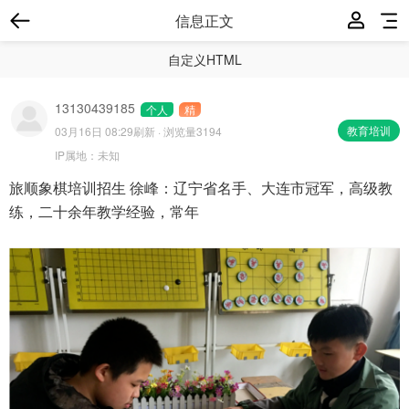
信息正文
自定义HTML
13130439185
个人
精
教育培训
03月16日 08:29
刷新 · 浏览量3194
IP属地：
未知
旅顺象棋培训招生 徐峰：辽宁省名手、大连市冠军，高级教
练，二十余年教学经验，常年