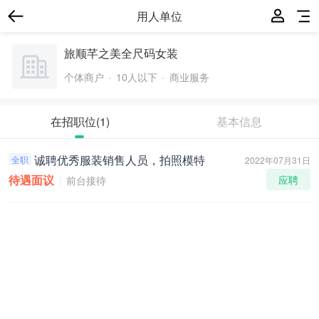
用人单位
旅顺芊之美全尺码女装
个体商户
10人以下
商业服务
在招职位
(1)
基本信息
诚聘优秀服装销售人员，拍照模特
全职
2022年07月31日
待遇面议
应聘
前台接待