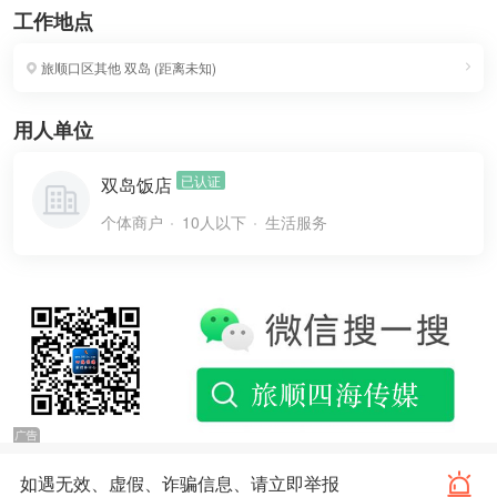
工作地点
旅顺口区其他
双岛
(
距离未知
)
用人单位
已认证
双岛饭店
个体商户
10人以下
生活服务
如遇无效、虚假、诈骗信息、请立即举报