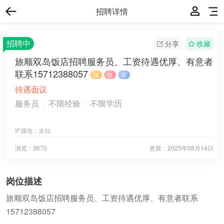
招聘详情
招聘中
分享
收藏
旅顺双岛饭店招聘服务员、工资待遇优厚、有意者
联系15712388057
顶
急
荐
待遇面议
服务员
不限经验
不限学历
IP属地：
未知
浏览：3670
更新：
2025年08月14日
岗位描述
旅顺双岛饭店招聘服务员、工资待遇优厚、有意者联系
15712388057