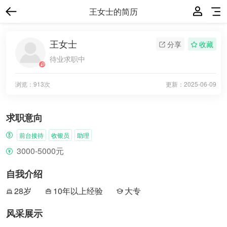
王女士的简历
王女士
分享
收藏
待业求职中
浏览：913次
更新：
2025-06-09
求职意向
前台接待
收银员
助理
3000-5000元
自我介绍
28岁
10年以上经验
大专
风采展示