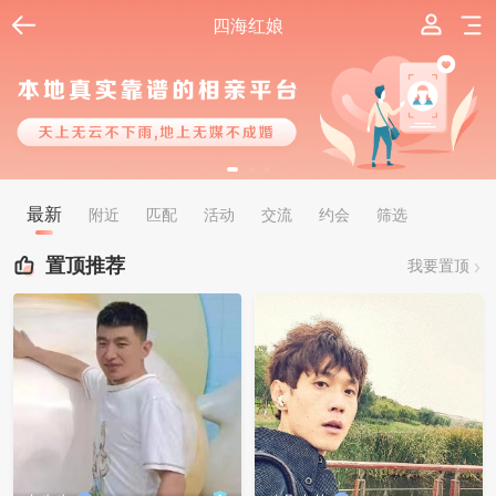
四海红娘
最新
附近
匹配
活动
交流
约会
筛选
置顶推荐
我要置顶