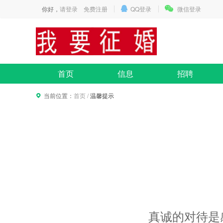
你好，
请登录
免费注册
QQ登录
微信登录
首页
信息
招聘
当前位置：
首页
/
温馨提示
真诚的对待是