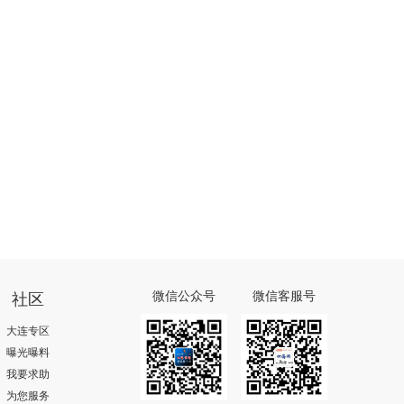
社区
微信公众号
微信客服号
大连专区
曝光曝料
我要求助
为您服务