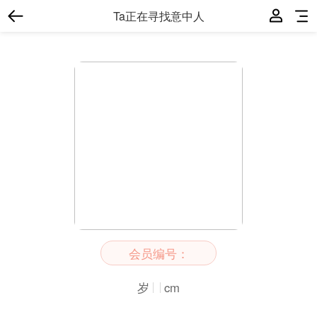
Ta正在寻找意中人
会员编号：
岁
cm