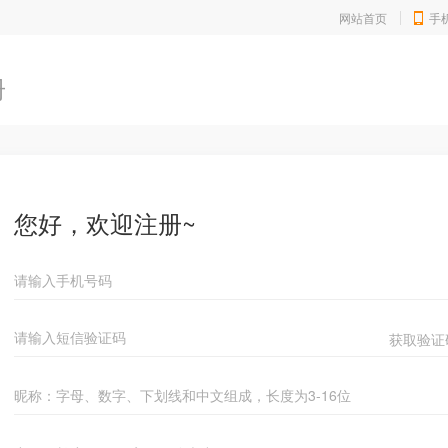
网站首页
手
册
您好，欢迎注册~
获取验证