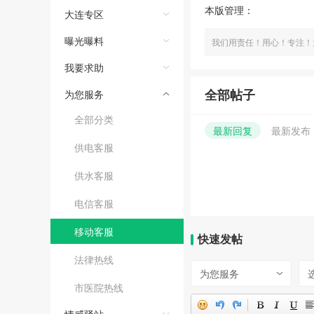
本版管理：
大连专区
曝光曝料
我们用责任！用心！专注！
我要求助
全部帖子
为您服务
全部分类
最新回复
最新发布
供电客服
供水客服
电信客服
移动客服
快速发帖
法律热线
为您服务
市医院热线