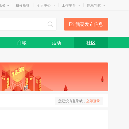
机端
积分商城
个人中心
工作平台
网站导航
我要发布信息
商城
活动
社区
您还没有登录哦，
立即登录