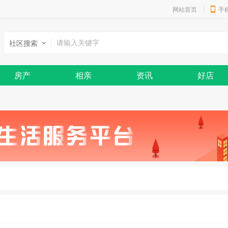
网站首页
手
社区搜索
房产
相亲
资讯
好店
0