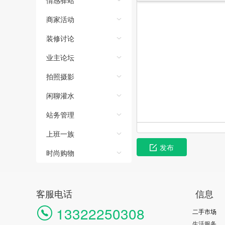
情感驿站
商家活动
装修讨论
业主论坛
拍照摄影
闲聊灌水
站务管理
上班一族
发布
时尚购物
客服电话
信息
13322250308
二手市场
生活服务